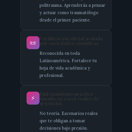
politrauma. Aprenderás a pensar
y actuar como traumatólogo
desde el primer paciente.
Certificación oficial avalada
📜
por sociedades científicas
Reconocida en toda
Latinoamérica. Fortalece tu
hoja de vida académica y
profesional.
Entrenamiento práctico
⚡
basado en casos reales de
urgencias
No teoría. Escenarios reales
que te obligan a tomar
decisiones bajo presión.