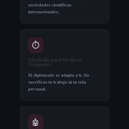
sociedades científicas
internacionales.
⏱️
Diseñado para Médicos
Ocupados
El diplomado se adapta a ti. No
sacrificas tu trabajo ni tu vida
personal.
🤖