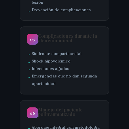
lesión
Prevención de complicaciones
Complicaciones durante la
05
atención inicial
Síndrome compartimental
Shock hipovolémico
Infecciones agudas
Emergencias que no dan segunda
oportunidad
Manejo del paciente
06
politraumatizado
Abordaje integral con metodología