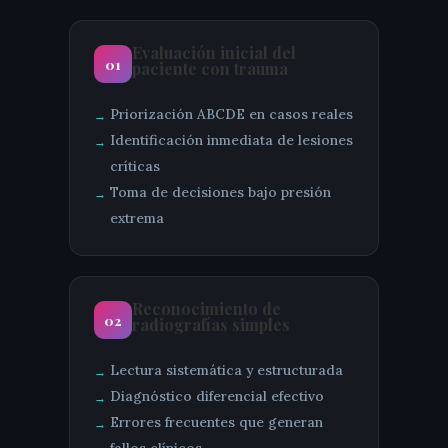
Evaluación inicial del
01
paciente con trauma
Priorización ABCDE en casos reales
Identificación inmediata de lesiones
críticas
Toma de decisiones bajo presión
extrema
Reconocimiento de
02
radiografías simples
Lectura sistemática y estructurada
Diagnóstico diferencial efectivo
Errores frecuentes que generan