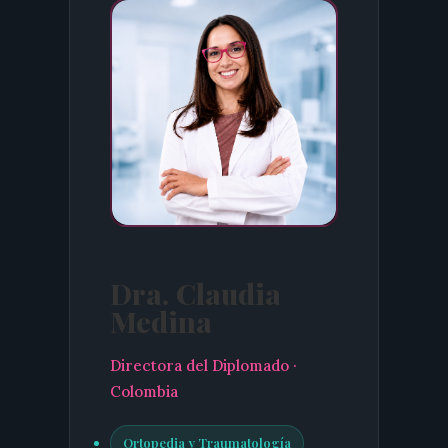
Dra. Claudia
Medina
Directora del Diplomado ·
Colombia
Ortopedia y Traumatología