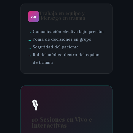
Trabajo en equipo y
08
liderazgo en trauma
Comunicación efectiva bajo presión
Toma de decisiones en grupo
Seguridad del paciente
Rol del médico dentro del equipo
de trauma
🎙️
10 Sesiones en Vivo e
Interactivas