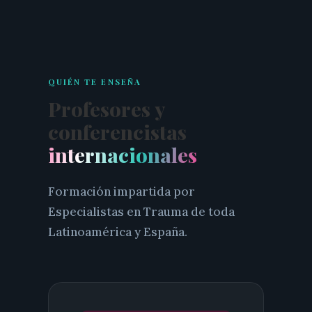
QUIÉN TE ENSEÑA
Profesores y
conferencistas
internacionales
Formación impartida por
Especialistas en Trauma de toda
Latinoamérica y España.