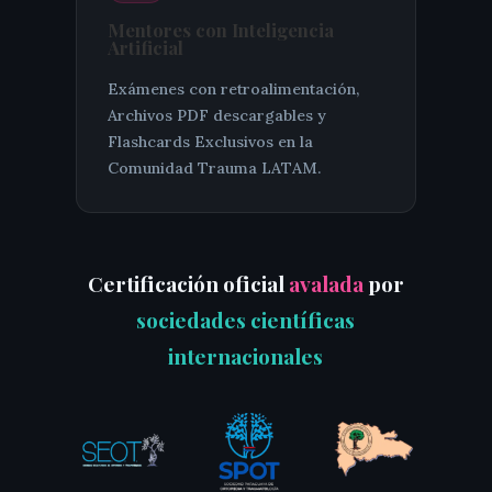
Mentores con Inteligencia
Artificial
Exámenes con retroalimentación,
Archivos PDF descargables y
Flashcards Exclusivos en la
Comunidad Trauma LATAM.
Certificación oficial
avalada
por
sociedades científicas
internacionales