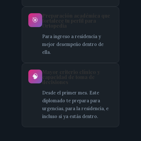
Preparación académica que
🎯
fortalece tu perfil para
Ortopedia
Para ingreso a residencia y
mejor desempeño dentro de
ella.
Mayor criterio clínico y
🧠
capacidad de toma de
decisiones
Desde el primer mes. Este
diplomado te prepara para
urgencias, para la residencia, e
incluso si ya estás dentro.