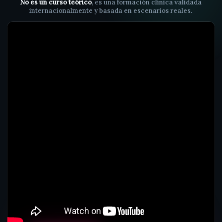
No es un curso teórico
, es una formación clínica validada
internacionalmente y basada en escenarios reales.