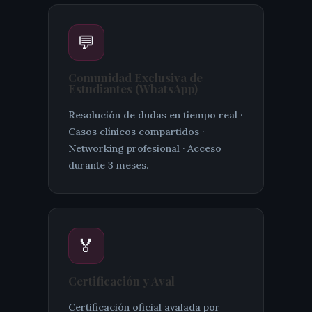
💬
Comunidad Exclusiva de
Estudiantes (WhatsApp)
Resolución de dudas en tiempo real ·
Casos clínicos compartidos ·
Networking profesional · Acceso
durante 3 meses.
🏅
Certificación y Aval
Certificación oficial avalada por