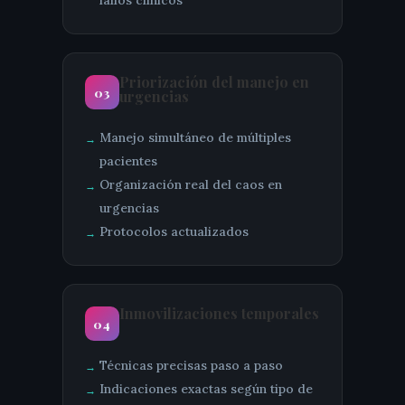
fallos clínicos
Priorización del manejo en
03
urgencias
Manejo simultáneo de múltiples
pacientes
Organización real del caos en
urgencias
Protocolos actualizados
Inmovilizaciones temporales
04
Técnicas precisas paso a paso
Indicaciones exactas según tipo de