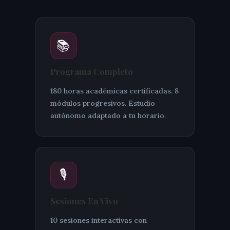
📚
Programa Completo
180 horas académicas certificadas. 8
módulos progresivos. Estudio
autónomo adaptado a tu horario.
🎙️
Sesiones En Vivo
10 sesiones interactivas con