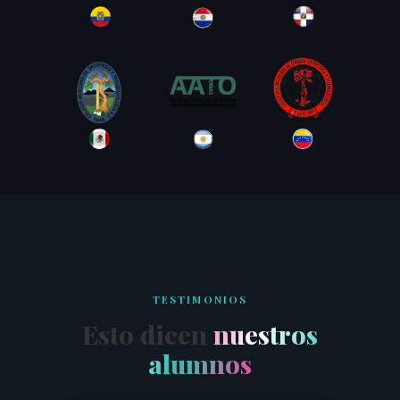
TESTIMONIOS
Esto dicen
nuestros
alumnos