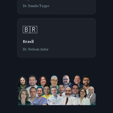
Dr. Danilo Taype
🇧🇷
Brasil
Dr. Nelson Astur