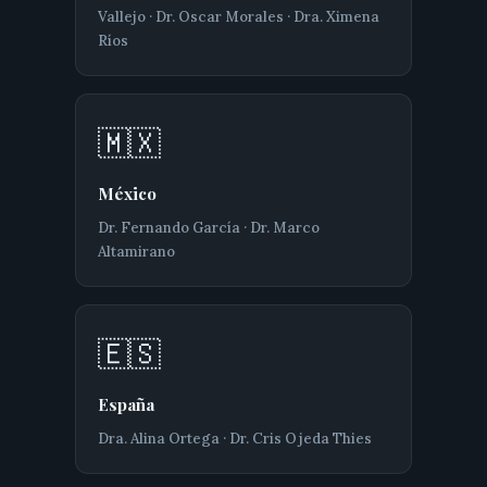
Vallejo · Dr. Oscar Morales · Dra. Ximena
Ríos
🇲🇽
México
Dr. Fernando García · Dr. Marco
Altamirano
🇪🇸
España
Dra. Alina Ortega · Dr. Cris Ojeda Thies