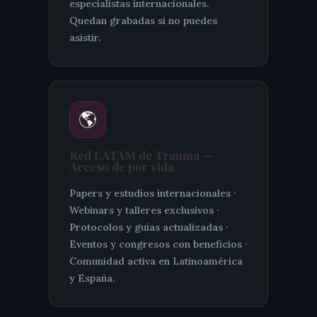
especialistas internacionales.
Quedan grabadas si no puedes
asistir.
🌎
Red LATAM de Trauma —
Acceso de por vida
Papers y estudios internacionales ·
Webinars y talleres exclusivos ·
Protocolos y guías actualizadas ·
Eventos y congresos con beneficios ·
Comunidad activa en Latinoamérica
y España.