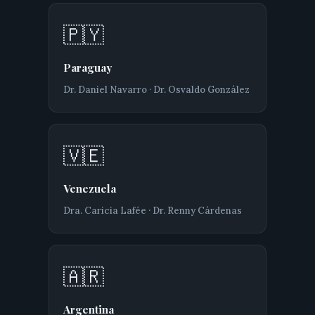
🇵🇾
Paraguay
Dr. Daniel Navarro · Dr. Osvaldo González
🇻🇪
Venezuela
Dra. Caricia Lafée · Dr. Renny Cárdenas
🇦🇷
Argentina