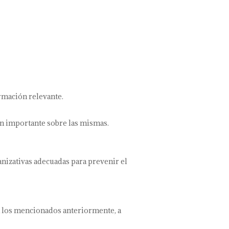
rmación relevante.
ón importante sobre las mismas.
izativas adecuadas para prevenir el
a los mencionados anteriormente, a