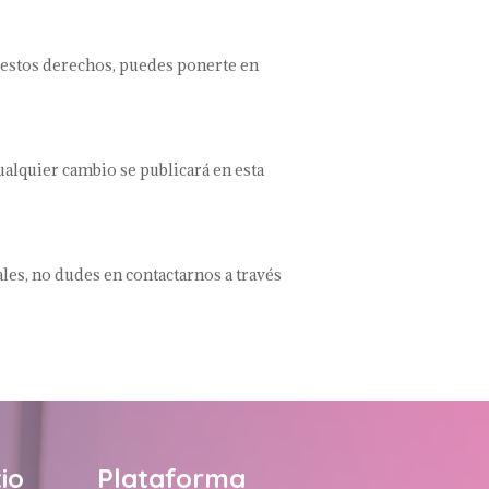
er estos derechos, puedes ponerte en
alquier cambio se publicará en esta
ales, no dudes en contactarnos a través
io
Plataforma