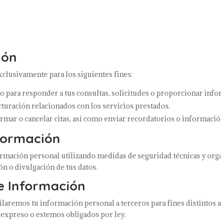
ión
xclusivamente para los siguientes fines:
para responder a tus consultas, solicitudes o proporcionar info
turación relacionados con los servicios prestados.
rmar o cancelar citas, así como enviar recordatorios o informaci
nformación
ación personal utilizando medidas de seguridad técnicas y organ
ón o divulgación de tus datos.
e Información
aremos tu información personal a terceros para fines distintos 
expreso o estemos obligados por ley.