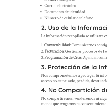
Correo electrónico
Documento de identidad
Número de celular o teléfono
2. Uso de la Informac
La información recopilada se utilizará e
Contactabilidad:
Comunicarnos contigo 
Facturación:
Gestionar procesos de fac
Programación de Citas:
Agendar, confi
3. Protección de la I
Nos comprometemos a proteger tu inform
acceso no autorizado, pérdida, destrucci
4. No Compartición d
No compartiremos, venderemos ni alquil
menos que tengamos tu consentimiento 