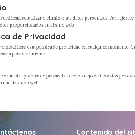
io
rectificar, actualizar o eliminar tus datos personales. Para ejerc
dios proporcionados en el sitio web.
tica de Privacidad
 o modificar esta política de privacidad en cualquier momento. Cu
isarla periódicamente.
bre nuestra política de privacidad o el manejo de tus datos person
 nuestro sitio web.
ntáctenos
Contenido del sit