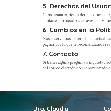
5. Derechos del Usuar
Como usuario, tienes derecho a acceder, 
contacto con nosotros a través de los me
6. Cambios en la Polí
Nos reservamos el derecho de actualizar
página, por lo que te recomendamos rev
7. Contacto
Si tienes alguna pregunta o inquietud so
del correo electrónico proporcionado en
Dra. Claudia
Co