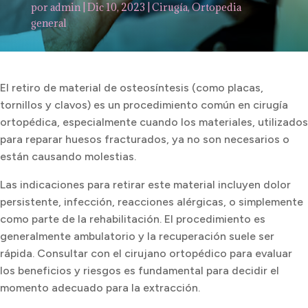
por
admin
|
Dic 10, 2023
|
Cirugía
,
Ortopedia
general
El retiro de material de osteosíntesis (como placas,
tornillos y clavos) es un procedimiento común en cirugía
ortopédica, especialmente cuando los materiales, utilizados
para reparar huesos fracturados, ya no son necesarios o
están causando molestias.
Las indicaciones para retirar este material incluyen dolor
persistente, infección, reacciones alérgicas, o simplemente
como parte de la rehabilitación. El procedimiento es
generalmente ambulatorio y la recuperación suele ser
rápida. Consultar con el cirujano ortopédico para evaluar
los beneficios y riesgos es fundamental para decidir el
momento adecuado para la extracción.